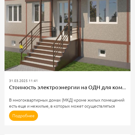
31.03.2025 11:41
Стоимость электроэнергии на ОДН для коммерсанта в МКД
В многоквартирных домах (МКД) кроме жилых помещений
есть еще и нежилые, в которых может осуществляться
коммерческая деятельность. Владельцы таких нежилых
Подробнее
помещений оплачивают электроэнергию по письменному
договору энергоснабжения гарантирующему поставщику.
Собственное потребление энергопринимающих устройств