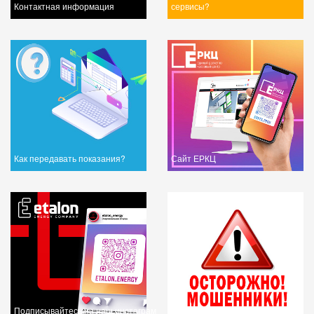
Контактная информация
сервисы?
Как передавать показания?
Сайт ЕРКЦ
Подписывайтесь на наш инстаграм