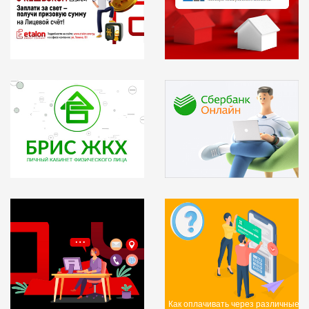
Акция "Выгодный киловатт"
Как оплачивать через различные