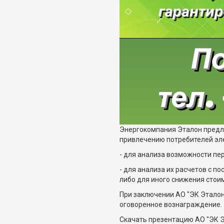
Энергокомпания Эталон предл
привлечению потребителей эле
- для анализа возможности пе
- для анализа их расчетов с 
либо для иного снижения стои
При заключении АО "ЭК Эталон
оговоренное вознаграждение.
Скачать презентацию АО "ЭК Э