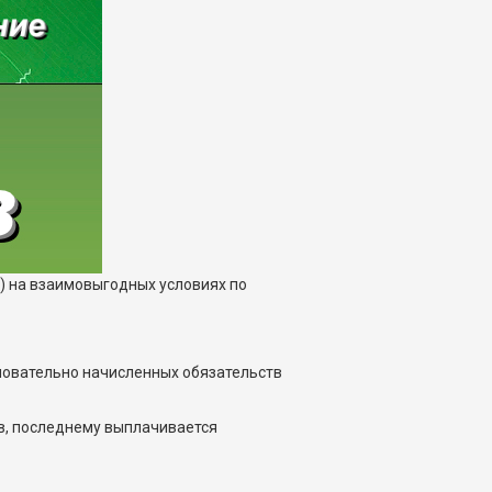
) на взаимовыгодных условиях по
сновательно начисленных обязательств
в, последнему выплачивается