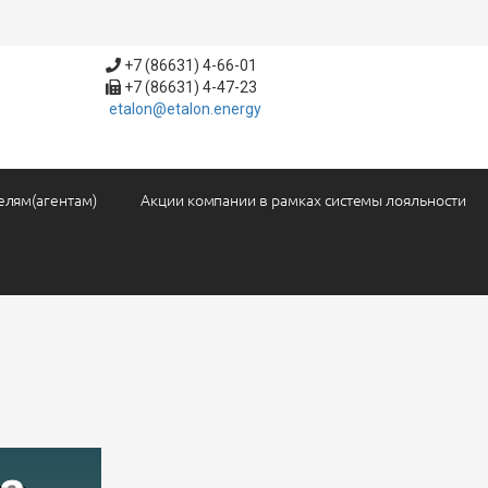
+7 (86631) 4-66-01
+7 (86631) 4-47-23
etalon@etalon.energy
елям(агентам)
Акции компании в рамках системы лояльности