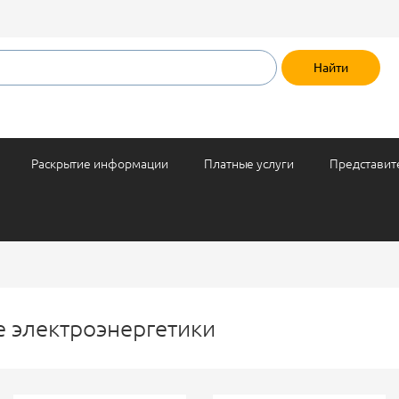
Раскрытие информации
Платные услуги
Представит
е электроэнергетики