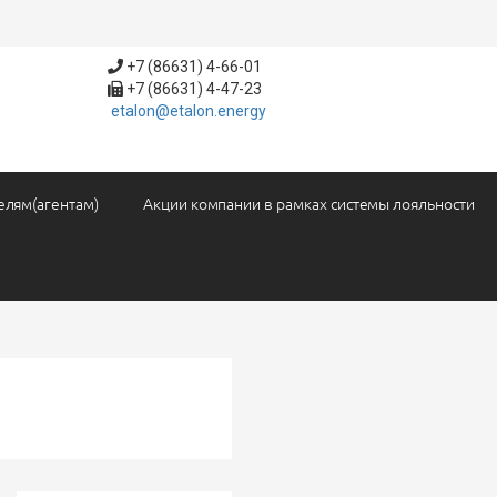
+7 (86631) 4-66-01
+7 (86631) 4-47-23
etalon@etalon.energy
елям(агентам)
Акции компании в рамках системы лояльности