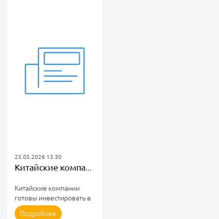
25.05.2026 13:30
Китайские компании готовы инвестировать в ВИЭ на Дальнем Востоке
Китайские компании
готовы инвестировать в
ВИЭ на Дальнем Востоке
Подробнее
Глава