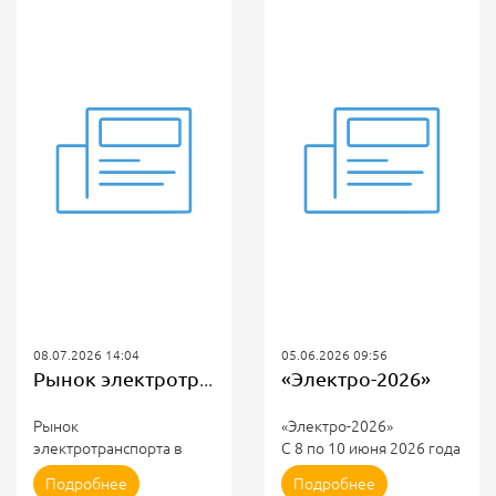
08.07.2026 14:04
05.06.2026 09:56
Рынок электротранспорта в России вырос на 90,7%
«Электро-2026»
Рынок
«Электро-2026»
электротранспорта в
С 8 по 10 июня 2026 года
России вырос на 90,7%
в МВЦ «Крокус Экспо»
Подробнее
Подробнее
Продажи
состоится 34-я