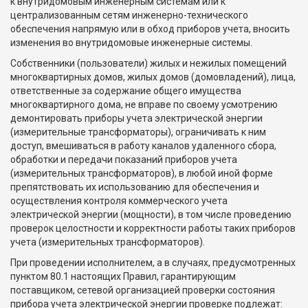
к внутридомовым инженерным системам или к
централизованным сетям инженерно-технического
обеспечения напрямую или в обход приборов учета, вносить
изменения во внутридомовые инженерные системы.
Собственники (пользователи) жилых и нежилых помещений
многоквартирных домов, жилых домов (домовладений), лица,
ответственные за содержание общего имущества
многоквартирного дома, не вправе по своему усмотрению
демонтировать приборы учета электрической энергии
(измерительные трансформаторы), ограничивать к ним
доступ, вмешиваться в работу каналов удаленного сбора,
обработки и передачи показаний приборов учета
(измерительных трансформаторов), в любой иной форме
препятствовать их использованию для обеспечения и
осуществления контроля коммерческого учета
электрической энергии (мощности), в том числе проведению
проверок целостности и корректности работы таких приборов
учета (измерительных трансформаторов).
При проведении исполнителем, а в случаях, предусмотренных
пунктом 80.1 настоящих Правил, гарантирующим
поставщиком, сетевой организацией проверки состояния
прибора учета электрической энергии проверке подлежат: