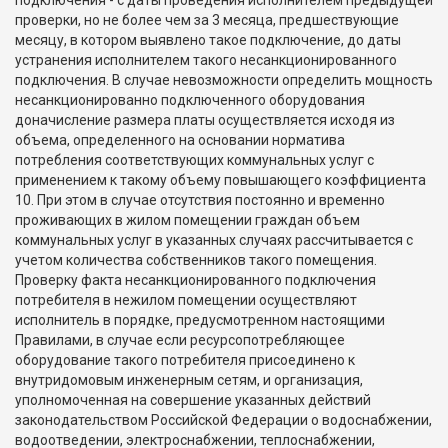
подключения - с даты проведения исполнителем предыдущей
проверки, но не более чем за 3 месяца, предшествующие
месяцу, в котором выявлено такое подключение, до даты
устранения исполнителем такого несанкционированного
подключения. В случае невозможности определить мощность
несанкционированно подключенного оборудования
доначисление размера платы осуществляется исходя из
объема, определенного на основании норматива
потребления соответствующих коммунальных услуг с
применением к такому объему повышающего коэффициента
10. При этом в случае отсутствия постоянно и временно
проживающих в жилом помещении граждан объем
коммунальных услуг в указанных случаях рассчитывается с
учетом количества собственников такого помещения.
Проверку факта несанкционированного подключения
потребителя в нежилом помещении осуществляют
исполнитель в порядке, предусмотренном настоящими
Правилами, в случае если ресурсопотребляющее
оборудование такого потребителя присоединено к
внутридомовым инженерным сетям, и организация,
уполномоченная на совершение указанных действий
законодательством Российской Федерации о водоснабжении,
водоотведении, электроснабжении, теплоснабжении,