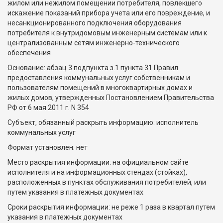
жилом или нежилом помещении потребителя, повлекшего
искажение показаний прибора учета или его повреждение, и
несанкционированного подключения оборудования
потребителя к внутридомовым инженерным системам или к
централизованным сетям инженерно-технического
обеспечения
Основание: абзац 3 подпункта з.1 пункта 31 Правил
предоставления коммунальных услуг собственникам и
пользователям помещений в многоквартирных домах и
жилых домов, утвержденных Постановлением Правительства
РФ от 6 мая 2011 г. N 354
Субъект, обязанный раскрыть информацию: исполнитель
коммунальных услуг
Формат установлен: нет
Место раскрытия информации: на официальном сайте
исполнителя и на информационных стендах (стойках),
расположенных в пунктах обслуживания потребителей, или
путем указания в платежных документах
Сроки раскрытия информации: не реже 1 раза в квартал путем
указания в платежных документах