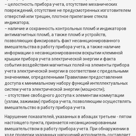
− целостность прибора учета, отсутствие механических
повреждений, отсутствие не предусмотренных изготовителем
отверстий или трещин, плотное прилегание стекла
индикатора;
− наличие и сохранность контрольных пломб и индикаторов
антимагнитных пломб, а также пломб и устройств,
позволяющих фиксировать факт несанкционированного
вмешательства в работу прибора учета, а также наличие
информации о несанкционированном вскрытии клеммной
крышки прибора учета электрической энергии и факта
события воздействия магнитных полей на элементы прибора
учета электрической энергии в соответствии с предельными
значениями, определенными Правилами предоставления
доступа к минимальному набору функций интеллектуальных
систем учета электрической энергии (мощности);
− отсутствие свободного доступа к элементам коммутации
(узлам, зажимам) прибора учета, позволяющим осуществлять
вмешательство в работу прибора учета.
Нарушение показателей, указанных в абзацах третьем - пятом
настоящего пункта, признается несанкционированным
вмешательством в работу прибора учета. При обнаружении в
ходе проверки указанных нарушений исполнитель составляет