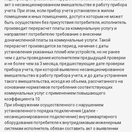
акт о несанкционированном вмешательстве в работу прибора
учета. При этом, если прибор учета установлен в жилом
помещении и иных помещениях, доступ к которым не может
быть осуществлен без присутствия потребителя, исполнитель
производит перерасчет платы за коммунальную услугу и
направляет потребителю требование о внесении
доначисленной платы за коммунальные услуги. Такой
перерасчет производится за период, начиная с даты
установления указанных пломб или устройств, но не ранее
чем с даты проведения исполнителем предыдущей проверки
и не более чем за 3 месяца, предшествующие дате проверки
прибора учета, при которой выявлено несанкционированное
вмешательство в работу прибора учета, и до даты устранения
такого вмешательства, исходя из объема, рассчитанного на
основании нормативов потребления соответствующих
коммунальных услуг с применением повышающего
коэффициента 10.
При обнаружении осуществленного с нарушением
установленного порядка подключения (далее -
несанкционированное подключение) внутриквартирного
оборудования потребителя к внутридомовым инженерным
системам исполнитель обязан составить акт о выявлении