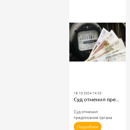
18.10.2024 14:35
Суд отменил предписание органа жилнадзора по поводу неверного начисления платы за электроэнергию
Суд отменил
предписание органа
жилнадзора Московской
Подробнее
области по поводу