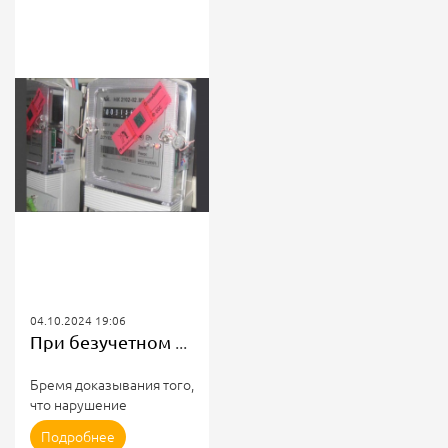
04.10.2024 19:06
При безучетном потреблении потребитель обязан доказать отсутствие факта воздействия на пломбу.
Бремя доказывания того,
что нарушение
антимагнитной пломбы
Подробнее
было