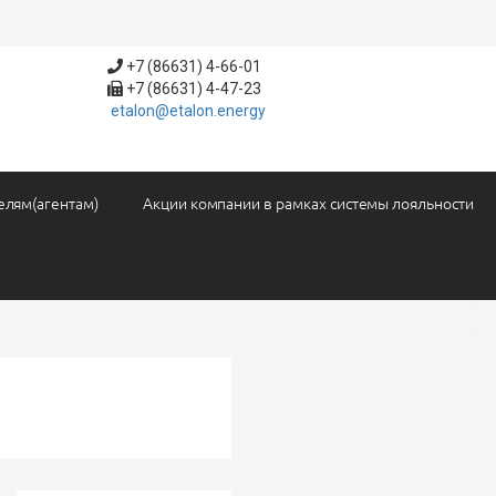
+7 (86631) 4-66-01
+7 (86631) 4-47-23
etalon@etalon.energy
елям(агентам)
Акции компании в рамках системы лояльности