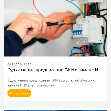
Мошенники осуществляют звонки по мобильному...
04.12.2024 12:30
Суд отменил предписание ГЖИ о замене ИПУ электроэнергии
Суд отменил предписание ГЖИ Костромской области о
замене ИПУ электроэнергии
Причина: по мнению суда, гарантирующий поставщик не
Подробнее
отвечает за замену ИПУ, так как электроснабжение
квартиры осуществляется без использования общего
имущества.
ГЖИ Костромской области провела проверку по жалобе