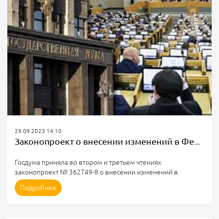
29.09.2023 14:10
Законопроект о внесении изменений в Федеральный закон "Об электроэнергетике"
Госдума приняла во втором и третьем чтениях
законопроект № 362749-8 о внесении изменений в
Федеральный закон "Об электроэнергетике"
Подробнее
Из пояснительной записки:
Законопроект направлен на установление возможности
заключения двусторонних договоров купли-продажи