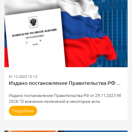
изготовителя, сдвиг индикатора сети относительно центра
вправо. В результате сбыт...
01.12.2023 12:13
Издано постановление Правительства РФ от 29.11.2023 № 2026
Издано постановление Правительства РФ от 29.11.2023 №
2026 "О внесении изменений в некоторые акты
Правительства Российской Федерации по вопросу
Подробнее
установления регулируемых цен (тарифов) в
электроэнергетике".
Внесены изменения в некоторые акты Правительства РФ
по вопросу установления регулируемых цен (тарифов) в