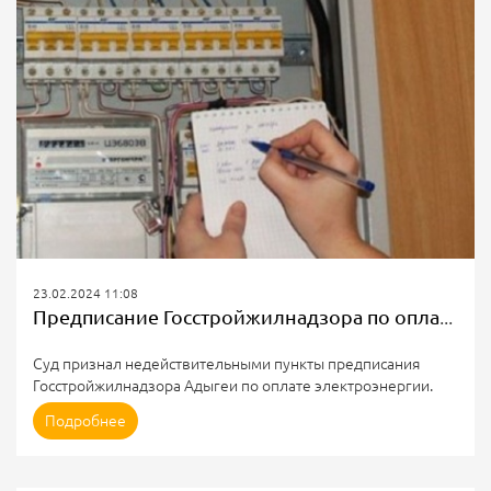
23.02.2024 11:08
Предписание Госстройжилнадзора по оплате электроэнергии
Суд признал недействительными пункты предписания
Госстройжилнадзора Адыгеи по оплате электроэнергии.
Причина: нет оснований считать счетчик нерасчетным.
Подробнее
Контролирующий орган вмешивается в гражданские
отношения.
ПАО «ТНС энерго Кубань» получило предписание о