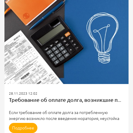
электроэнергетике.
В частности, уточнены полномочия исполнительного органа
субъекта РФ в области государственного регулирования
тарифов, порядок определения предельной величины...
28.11.2023 12:02
Требование об оплате долга, возникшие после введения моратория
Если требование об оплате долга за потребленную
энергию возникло после введения моратория, неустойка
начисляется в обычном порядке, без исключения
Подробнее
мораторного периода