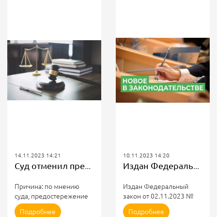
14.11.2023 14:21
10.11.2023 14:20
Суд отменил предостережение ИГЖН Волгоградской области
Издан Федеральный закон от 02.11.2023 № 516-ФЗ
Причина: по мнению
Издан Федеральный
суда, предостережение
закон от 02.11.2023 №
было выдано
516-ФЗ "О внесении
Подробнее
Подробнее
ликовано
преждевременно, в нём
изменений в