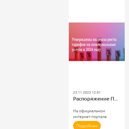
23.11.2023 12:01
Распоряжение Правительства РФ от 10 ноября 2023 г. № 3147-р
На официальном
интернет-портале
правовой информации
Подробнее
publication.pravo.gov.ru опуб