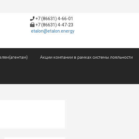
+7 (86631) 4-66-01
+7 (86631) 4-47-23
etalon@etalon.energy
елям(агентам)
Акции компании в рамках системы лояльности