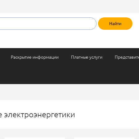
Раскрытие информации
Платные услуги
Представит
е электроэнергетики