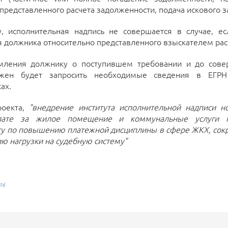
представленного расчета задолженности, подача искового за
у, исполнительная надпись не совершается в случае, ес
должника относительно представленного взыскателем рас
мления должнику о поступившем требовании и до сове
лжен будет запросить необходимые сведения в ЕГРН
ах.
роекта,
"внедрение института исполнительной надписи н
лате за жилое помещение и коммунальные услуги 
у по повышению платежной дисциплины в сфере ЖКХ, со
ю нагрузки на судебную систему"
16