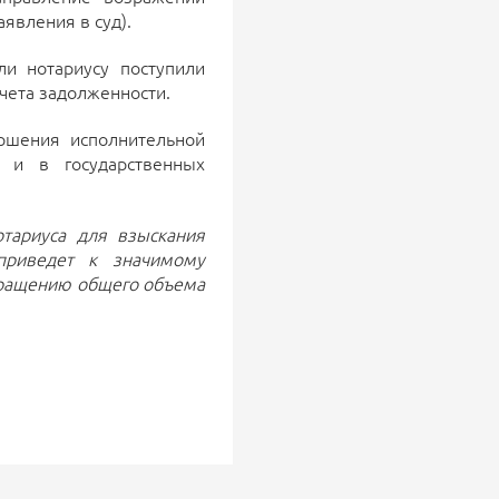
явления в суд).
ли нотариусу поступили
чета задолженности.
ршения исполнительной
 и в государственных
отариуса для взыскания
приведет к значимому
кращению общего объема