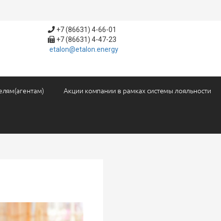
+7 (86631) 4-66-01
+7 (86631) 4-47-23
etalon@etalon.energy
елям(агентам)
Акции компании в рамках системы лояльности