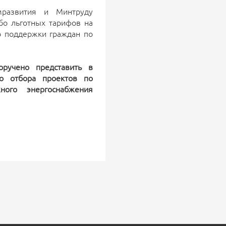
мразвития и Минтруду
о льготных тарифов на
р поддержки граждан по
ручено представить в
го отбора проектов по
ного энергоснабжения