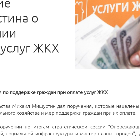
ие
тина о
нии
 услуг ЖКХ
 по поддержке граждан при оплате услуг ЖКХ
ьства Михаил Мишустин дал поручения, которые нацелены
ьного хозяйства и мер поддержки граждан при их оплате.
оручений по итогам стратегической сессии "Опережающ
й, социальной инфраструктуры и мастер-планы городов", 