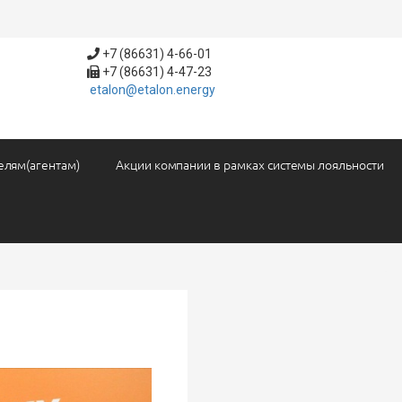
+7 (86631) 4-66-01
+7 (86631) 4-47-23
etalon@etalon.energy
елям(агентам)
Акции компании в рамках системы лояльности