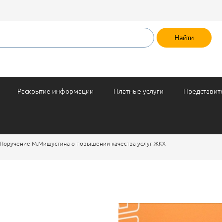
Раскрытие информации
Платные услуги
Представит
Поручение М.Мишустина о повышении качества услуг ЖКХ