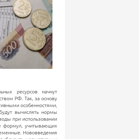
ьных ресурсов начнут
твом РФ. Так, за основу
ктивными особенностями,
будут вычислять нормы
 воды при использовании
ие формул, учитывающих
ременные. Нововведения