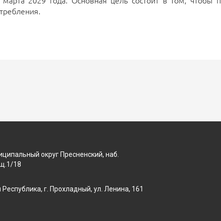
1 марта 2029 года. Основная цель состоит в том, чтобы 
требления.
униципальный округ Пресненский, наб.
щ.1/18
Республика, г. Прохладный, ул. Ленина, 161