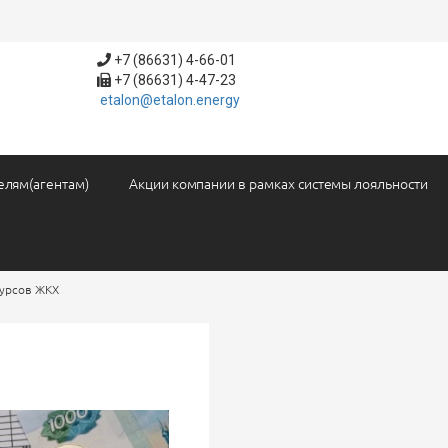
+7 (86631) 4-66-01
+7 (86631) 4-47-23
etalon@etalon.energy
елям(агентам)
Акции компании в рамках системы лояльности
сурсов ЖКХ