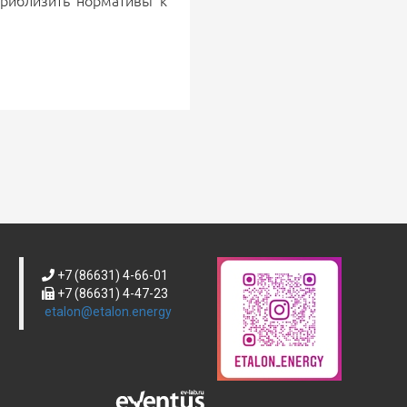
приблизить нормативы к
+7 (86631) 4-66-01
+7 (86631) 4-47-23
etalon@etalon.energy