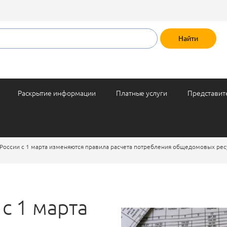
Раскрытие информации
Платные услуги
Представит
 России с 1 марта изменяются правила расчета потребления общедомовых ре
 с 1 марта