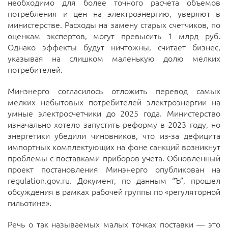
необходимо для более точного расчета объемов
потребления и цен на электроэнергию, уверяют в
министерстве. Расходы на замену старых счетчиков, по
оценкам экспертов, могут превысить 1 млрд руб.
Однако эффекты будут ничтожны, считает бизнес,
указывая на слишком маленькую долю мелких
потребителей.
Минэнерго согласилось отложить перевод самых
мелких небытовых потребителей электроэнергии на
умные электросчетчики до 2025 года. Министерство
изначально хотело запустить реформу в 2023 году, но
энергетики убедили чиновников, что из-за дефицита
импортных комплектующих на фоне санкций возникнут
проблемы с поставками приборов учета. Обновленный
проект постановления Минэнерго опубликован на
regulation.gov.ru. Документ, по данным “Ъ”, прошел
обсуждения в рамках рабочей группы по «регуляторной
гильотине».
Речь о так называемых малых точках поставки — это