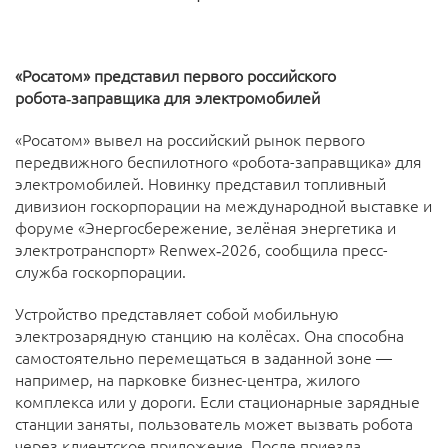
«Росатом» представил первого российского
робота‑заправщика для электромобилей
«Росатом» вывел на российский рынок первого
передвижного беспилотного «робота-заправщика» для
электромобилей. Новинку представил топливный
дивизион госкорпорации на международной выставке и
форуме «Энергосбережение, зелёная энергетика и
электротранспорт» Renwex‑2026, сообщила пресс-
служба госкорпорации.
Устройство представляет собой мобильную
электрозарядную станцию на колёсах. Она способна
самостоятельно перемещаться в заданной зоне —
например, на парковке бизнес-центра, жилого
комплекса или у дороги. Если стационарные зарядные
станции заняты, пользователь может вызвать робота
через клиентское приложение. После приезда