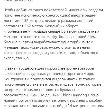
Чтобы добиться таких показателей, инженеры создали
поистине исполинскую конструкцию: высота башни
достигает 152 метров, диаметр размаха лопастей
составляет 262 метра. Каждый их оборот
«прочесывает» площадь свыше 53 тысяч квадратных
метров - это почти восемь футбольных полей. Чем
больше энергии вырабатывает одна турбина, тем
меньше таких установок нужно строить, а значит,
сокращаются расходы и ускоряется ввод объектов в
эксплуатацию.
Главная трудность для морских ветрогенераторов
заключается в суровых условиях открытого моря.
Конструкциям приходится выдерживать не только
постоянные сильные ветра, но и удары волн, которые
во время штормов становятся буквально
разрушительными. По данным China Huaneng Group,
новый прототип плавучей ветряной турбины способен
справляться с волнами высотой до 24 метров и ветром