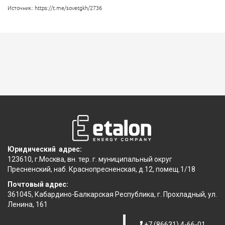
Источник: https://t.me/sovetgkh/2736
Юридический адрес:
123610, г.Москва, вн. тер. г. муниципальный округ
Пресненский, наб. Краснопресненская, д.12, помещ.1/18
Почтовый адрес:
361045, Кабардино-Балкарская Республика, г. Прохладный, ул.
Ленина, 161
+7 (86631) 4-66-01