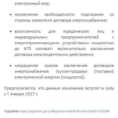
электронный вид;
исключение необходимости подписания со
стороны заявителя договора энергоснабжения;
возможность для юридических лиц и
индивидуальных предпринимателей с
энергопринимающими устройствами мощностью
до 670 киловатт включительно заключения
договора конклюдентными действиями;
сокращение сроков заключения договоров
энергоснабжения (купли-продажи (поставки)
электрической энергии (мощности)).
Предполагается, что данные изменения вступят в силу
с 1 января 2027 г.
Подробнее:
https://regulation.gov.ru/Regulation/Npa/PublicView?npaID=152553#