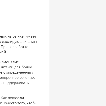
ных на рынке, имеет
х изолирующих штанг,
 При разработке
чей.
 изменялись
 штанги для более
ие с определенным
оперечное сечение,
обы поддерживать
 Как показали
. Вместо того, чтобы