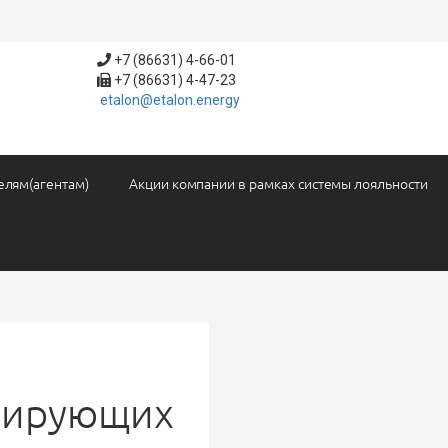
+7 (86631) 4-66-01
+7 (86631) 4-47-23
etalon@etalon.energy
елям(агентам)
Акции компании в рамках системы лояльности
лирующих