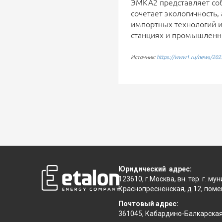
ЭМКА2 представляет соб
сочетает экологичность,
импортных технологий и
станциях и промышленн
Источник:
https://www1.ru/news/2025/
Юридический адрес:
123610, г.Москва, вн. тер. г. м
Краснопресненская, д.12, поме
Почтовый адрес:
361045, Кабардино-Балкарская 