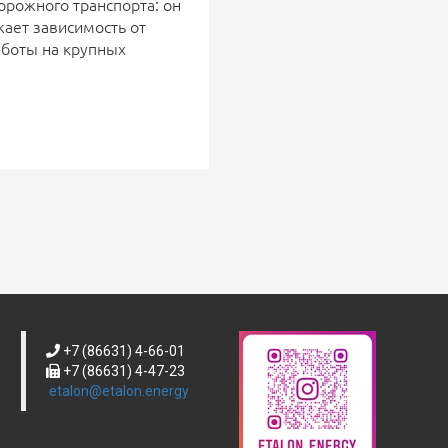
орожного транспорта: он
жает зависимость от
аботы на крупных
+7 (86631) 4-66-01
+7 (86631) 4-47-23
etalon@etalon.energy