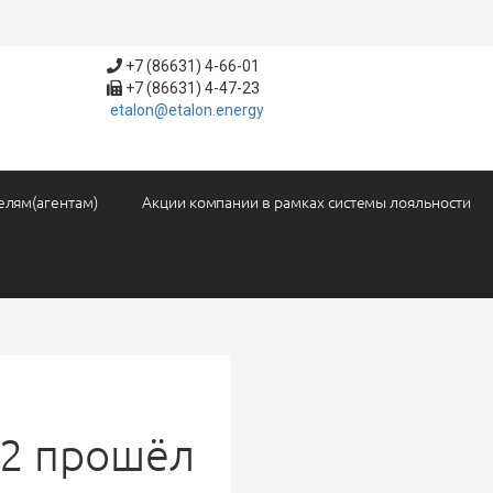
+7 (86631) 4-66-01
+7 (86631) 4-47-23
etalon@etalon.energy
елям(агентам)
Акции компании в рамках системы лояльности
А2 прошёл