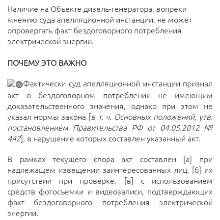
Наличие на Объекте дизель-генератора, вопреки
мнению суда апелляционной инстанции, не может
опровергать факт бездоговорного потребления
электрической энергии.
ПОЧЕМУ ЭТО ВАЖНО
Фактически суд апелляционной инстанции признал
акт о бездоговорном потреблении не имеющим
доказательственного значения, однако при этом не
указал нормы закона [
в т. ч. Основных положений, утв.
постановлением Правительства РФ от 04.05.2012 №
442
], в нарушение которых составлен указанный акт.
В рамках текущего спора акт составлен [а] при
надлежащем извещении заинтересованных лиц, [б] их
присутствии при проверке, [в] с использованием
средств фотосъемки и видеозаписи, подтверждающих
факт бездоговорного потребления электрической
энергии.