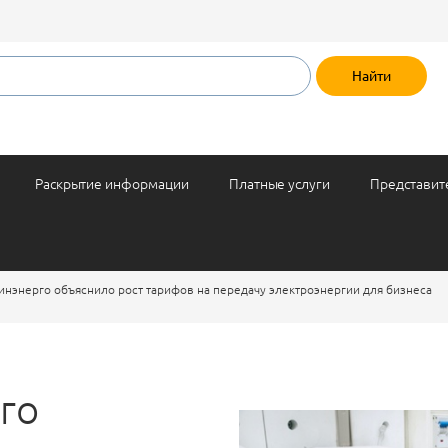
Раскрытие информации
Платные услуги
Представит
инэнерго объяснило рост тарифов на передачу электроэнергии для бизнеса
го