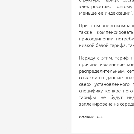
электросетям. Поэтому
меньше ее индексации", 
При этом энергокомпан
также компенсироват
присоединении потреби
низкой базой тарифа, та
Наряду с этим, тариф н
причине изменение ко
распределительным сет
ссылкой на данные ана
сверх установленного
специфику конкретного
тарифы не будут инд
запланирована на середи
Источник: ТАСС