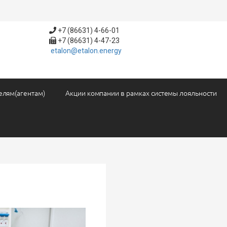
+7 (86631) 4-66-01
+7 (86631) 4-47-23
etalon@etalon.energy
елям(агентам)
Акции компании в рамках системы лояльности