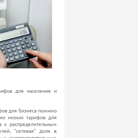
рифов для населения и
фов для бизнеса помимо
нно низких тарифов для
а к распределительным
лей, "сетевая" доля в
х к распределительным