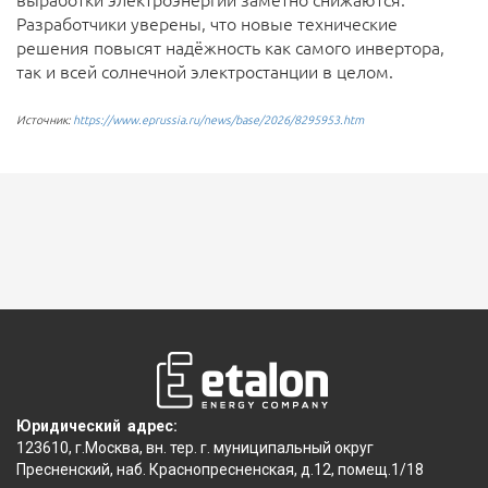
выработки электроэнергии заметно снижаются.
Разработчики уверены, что новые технические
решения повысят надёжность как самого инвертора,
так и всей солнечной электростанции в целом.
Источник:
https://www.eprussia.ru/news/base/2026/8295953.htm
Юридический адрес:
123610, г.Москва, вн. тер. г. муниципальный округ
Пресненский, наб. Краснопресненская, д.12, помещ.1/18