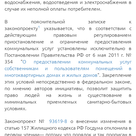
водоснабжения, водоотведения и электроснабжения в
случае их неполной оплаты потребителем.
В пояснительной записке к
1
законопроекту
указывается, что в соответствии с
действующим правовым регулированием
приостановление и ограничение предоставления
коммунальных услуг установлены исключительно в
Постановлении Правительства РФ от 6 мая 2011 г. №
354 "
О предоставлении коммунальных услуг
собственникам и пользователям помещений в
многоквартирных домах и жилых домов
". Закрепление
этих условий непосредственно в федеральном законе,
по мнению авторов инициативы, позволит защитить
право людей на жизнь и существование в
минимальных приемлемых санитарно-бытовых
условиях.
Законопроект №
93619-8
о внесении изменения в
статью 157 Жилищного кодекса РФ Госдума отклонила в
первом чтении— потому что порядок и так прописан в